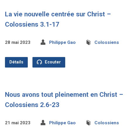
La vie nouvelle centrée sur Christ –
Colossiens 3.1-17
28 mai 2023
Philippe Gao
Colossiens
Détails
Ecouter
Nous avons tout pleinement en Christ –
Colossiens 2.6-23
21 mai 2023
Philippe Gao
Colossiens