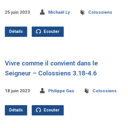
25 juin 2023
Michaël Ly
Colossiens
Détails
Ecouter
Vivre comme il convient dans le
Seigneur – Colossiens 3.18-4.6
18 juin 2023
Philippe Gao
Colossiens
Détails
Ecouter