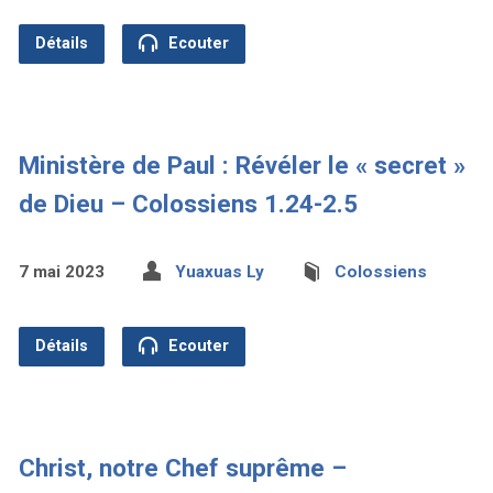
Détails
Ecouter
Ministère de Paul : Révéler le « secret »
de Dieu – Colossiens 1.24-2.5
7 mai 2023
Yuaxuas Ly
Colossiens
Détails
Ecouter
Christ, notre Chef suprême –