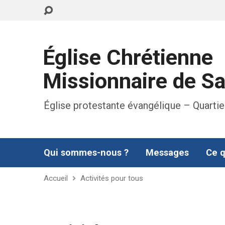
Église Chrétienne
Missionnaire de S
Église protestante évangélique – Quartie
Qui sommes-nous ?
Messages
Ce q
Accueil
Activités pour tous