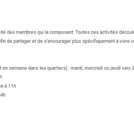
versité des membres qui la composent. Toutes ces activités décou
fin de partager et de s’encourager plus spécifiquement à vivre 
t en semaine dans les quartiers) :
mardi, mercredi ou jeudi vers 
h
e à 11h
14h