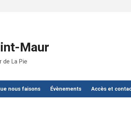
aint-Maur
r de La Pie
ue nous faisons
Évènements
Accès et conta