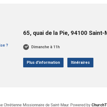
65, quai de la Pie, 94100 Sain
Dimanche à 11h
Plus d'information
Itinéraires
se Chrétienne Missionnaire de Saint-Maur. Powered by
Church