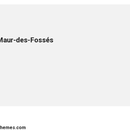
t-Maur-des-Fossés
Themes.com