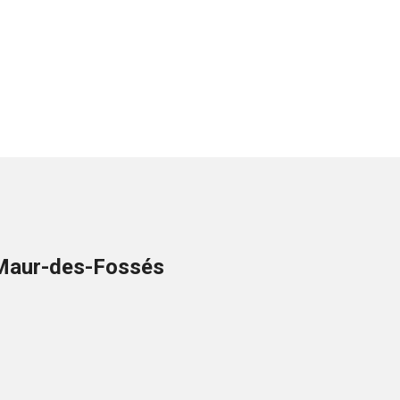
t-Maur-des-Fossés