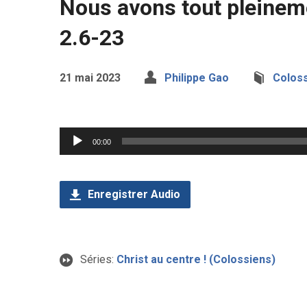
Nous avons tout pleinem
2.6-23
21 mai 2023
Philippe Gao
Colos
Lecteur
00:00
audio
Enregistrer Audio
Séries:
Christ au centre ! (Colossiens)