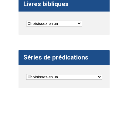
Livres bibliques
Séries de prédications