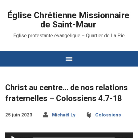
Église Chrétienne Missionnaire
de Saint-Maur
Église protestante évangélique – Quartier de La Pie
Christ au centre… de nos relations
fraternelles – Colossiens 4.7-18
25 juin 2023
Michaël Ly
Colossiens
Lecteur