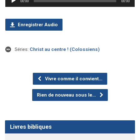
00:00
00:00
audio
Enregistrer Audio
Séries:
Christ au centre ! (Colossiens)
Vivre comme il convient…
Rien de nouveau sous le…
Livres bibliques