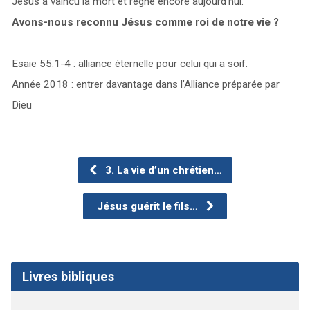
Jésus a vaincu la mort et règne encore aujourd’hui.
Avons-nous reconnu Jésus comme roi de notre vie ?
Esaie 55.1-4 : alliance éternelle pour celui qui a soif.
Année 2018 : entrer davantage dans l’Alliance préparée par
Dieu
3. La vie d’un chrétien…
Jésus guérit le fils…
Livres bibliques