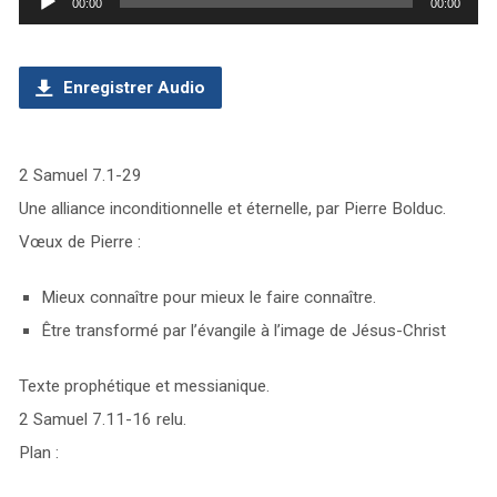
00:00
00:00
audio
Enregistrer Audio
2 Samuel 7.1-29
Une alliance inconditionnelle et éternelle, par Pierre Bolduc.
Vœux de Pierre :
Mieux connaître pour mieux le faire connaître.
Être transformé par l’évangile à l’image de Jésus-Christ
Texte prophétique et messianique.
2 Samuel 7.11-16 relu.
Plan :