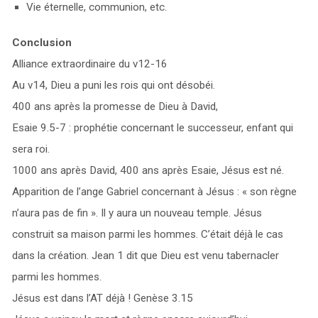
Vie éternelle, communion, etc.
Conclusion
Alliance extraordinaire du v12-16
Au v14, Dieu a puni les rois qui ont désobéi.
400 ans après la promesse de Dieu à David,
Esaie 9.5-7 : prophétie concernant le successeur, enfant qui
sera roi.
1000 ans après David, 400 ans après Esaie, Jésus est né.
Apparition de l’ange Gabriel concernant à Jésus : « son règne
n’aura pas de fin ». Il y aura un nouveau temple. Jésus
construit sa maison parmi les hommes. C’était déjà le cas
dans la création. Jean 1 dit que Dieu est venu tabernacler
parmi les hommes.
Jésus est dans l’AT déjà ! Genèse 3.15