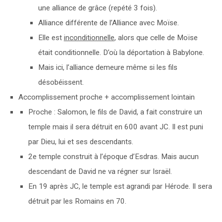
une alliance de grâce (repété 3 fois).
Alliance différente de l’Alliance avec Moïse.
Elle est
inconditionnelle
, alors que celle de Moïse
était conditionnelle. D’où la déportation à Babylone.
Mais ici, l’alliance demeure même si les fils
désobéissent.
Accomplissement proche + accomplissement lointain
Proche : Salomon, le fils de David, a fait construire un
temple mais il sera détruit en 600 avant JC. Il est puni
par Dieu, lui et ses descendants.
2e temple construit à l’époque d’Esdras. Mais aucun
descendant de David ne va régner sur Israël.
En 19 après JC, le temple est agrandi par Hérode. Il sera
détruit par les Romains en 70.