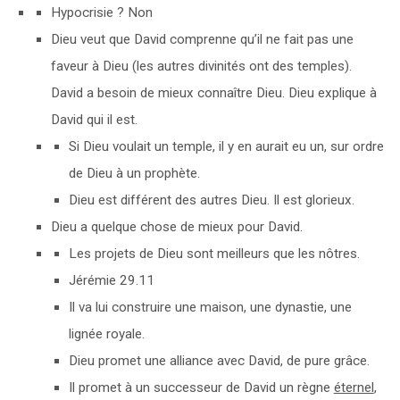
Hypocrisie ? Non
Dieu veut que David comprenne qu’il ne fait pas une
faveur à Dieu (les autres divinités ont des temples).
David a besoin de mieux connaître Dieu. Dieu explique à
David qui il est.
Si Dieu voulait un temple, il y en aurait eu un, sur ordre
de Dieu à un prophète.
Dieu est différent des autres Dieu. Il est glorieux.
Dieu a quelque chose de mieux pour David.
Les projets de Dieu sont meilleurs que les nôtres.
Jérémie 29.11
Il va lui construire une maison, une dynastie, une
lignée royale.
Dieu promet une alliance avec David, de pure grâce.
Il promet à un successeur de David un règne
éternel
,