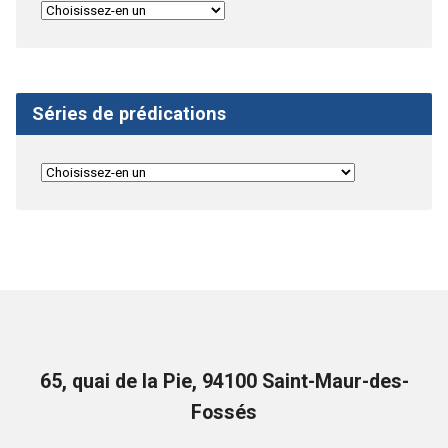
Séries de prédications
65, quai de la Pie, 94100 Saint-Maur-des-
Fossés