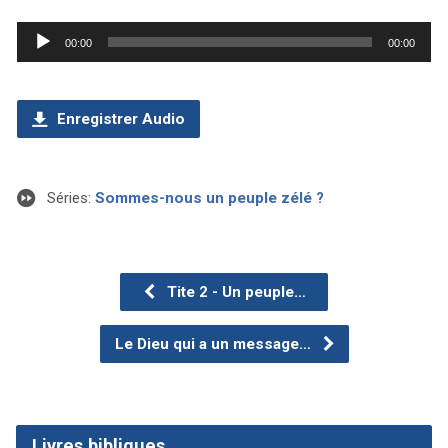
Lecteur
00:00
00:00
audio
Enregistrer Audio
Séries:
Sommes-nous un peuple zélé ?
Tite 2 - Un peuple…
Le Dieu qui a un message…
Livres bibliques