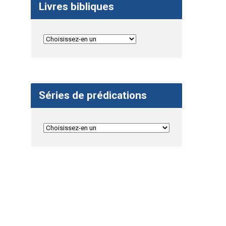
Livres bibliques
Séries de prédications