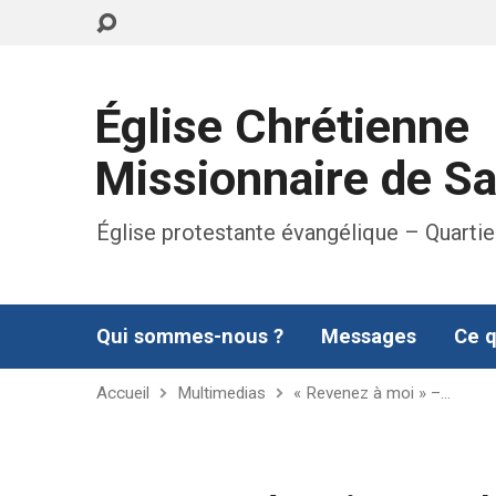
Église Chrétienne
Missionnaire de S
Église protestante évangélique – Quartie
Qui sommes-nous ?
Messages
Ce q
Accueil
Multimedias
« Revenez à moi » –…