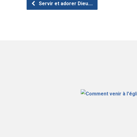
Servir et adorer Dieu.…