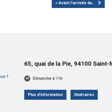
« Avant l’arrivée du…
65, quai de la Pie, 94100 Sain
Dimanche à 11h
Plus d'information
Itinéraires