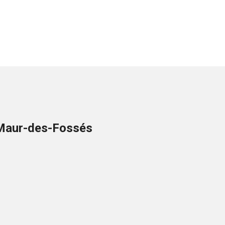
t-Maur-des-Fossés