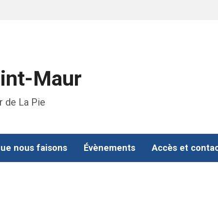
aint-Maur
r de La Pie
ue nous faisons
Évènements
Accès et conta