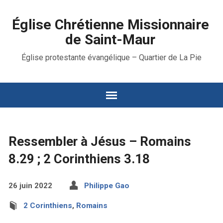
Église Chrétienne Missionnaire
de Saint-Maur
Église protestante évangélique – Quartier de La Pie
Ressembler à Jésus – Romains
8.29 ; 2 Corinthiens 3.18
26 juin 2022
Philippe Gao
2 Corinthiens
,
Romains