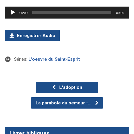
Lecteur
00:00
00:00
audio
Enregistrer Audio
Séries:
L'oeuvre du Saint-Esprit
L'adoption
La parabole du semeur -…
Livres bibliques