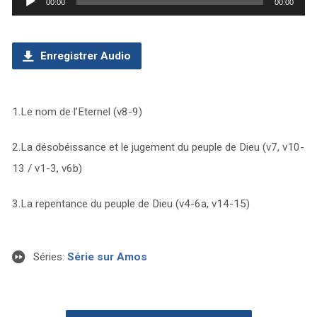
00:00
00:00
audio
Enregistrer Audio
1.Le nom de l’Eternel (v8-9)
2.La désobéissance et le jugement du peuple de Dieu (v7, v10-
13 / v1-3, v6b)
3.La repentance du peuple de Dieu (v4-6a, v14-15)
Séries:
Série sur Amos