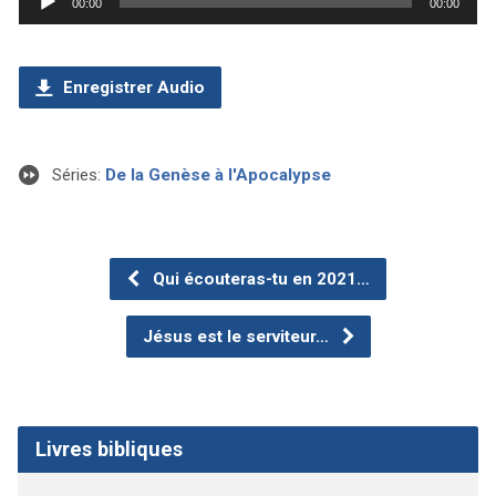
00:00
00:00
audio
Enregistrer Audio
Séries:
De la Genèse à l'Apocalypse
Qui écouteras-tu en 2021…
Jésus est le serviteur…
Livres bibliques