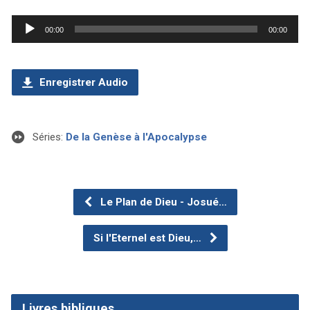
Lecteur
00:00
00:00
audio
Enregistrer Audio
Séries:
De la Genèse à l'Apocalypse
Le Plan de Dieu - Josué…
Si l'Eternel est Dieu,…
Livres bibliques