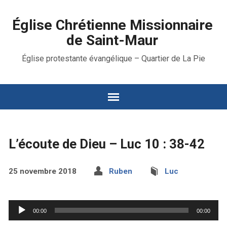
Église Chrétienne Missionnaire
de Saint-Maur
Église protestante évangélique – Quartier de La Pie
L’écoute de Dieu – Luc 10 : 38-42
25 novembre 2018
Ruben
Luc
Lecteur
00:00
00:00
audio