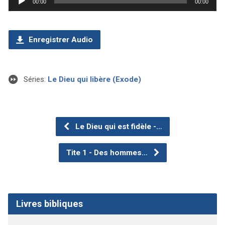
00:00
00:00
audio
Enregistrer Audio
Séries:
Le Dieu qui libère (Exode)
Le Dieu qui est fidèle -…
Tite 1 - Des hommes…
Livres bibliques