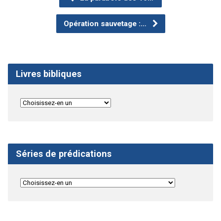
Opération sauvetage :…
Livres bibliques
Séries de prédications