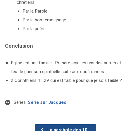
chrétiens :
Par la Parole
Par le bon témoignage
Par la prière
Conclusion
Eglise est une famille : Prendre soin les uns des autres et
lieu de guérison spirituelle suite aux souffrances
2 Corinthiens 11.29 qui est faible pour que je sois faible ?
Séries:
Série sur Jacques
La parabole des 10…