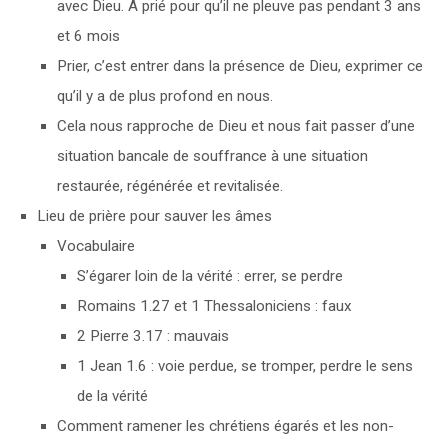
avec Dieu. A prié pour qu’il ne pleuve pas pendant 3 ans
et 6 mois
Prier, c’est entrer dans la présence de Dieu, exprimer ce
qu’il y a de plus profond en nous.
Cela nous rapproche de Dieu et nous fait passer d’une
situation bancale de souffrance à une situation
restaurée, régénérée et revitalisée.
Lieu de prière pour sauver les âmes
Vocabulaire
S’égarer loin de la vérité : errer, se perdre
Romains 1.27 et 1 Thessaloniciens : faux
2 Pierre 3.17 : mauvais
1 Jean 1.6 : voie perdue, se tromper, perdre le sens
de la vérité
Comment ramener les chrétiens égarés et les non-