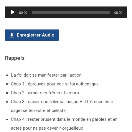
Lecteur
00:00
00:00
audio
Enregistrer Audio
Rappels
La foi doit se manifester par l’action
Chap 1 : épreuves pour voir si foi authentique
Chap 2 : aimer ses frères et sœurs
Chap 3 : savoir contrôler sa langue + différence entre
sagesse terrestre et céleste
Chap 4 : rester prudent dans le monde en paroles et en
actes pour ne pas devenir orgueilleux