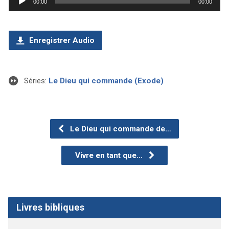
00:00
00:00
audio
Enregistrer Audio
Séries:
Le Dieu qui commande (Exode)
Le Dieu qui commande de…
Vivre en tant que…
Livres bibliques