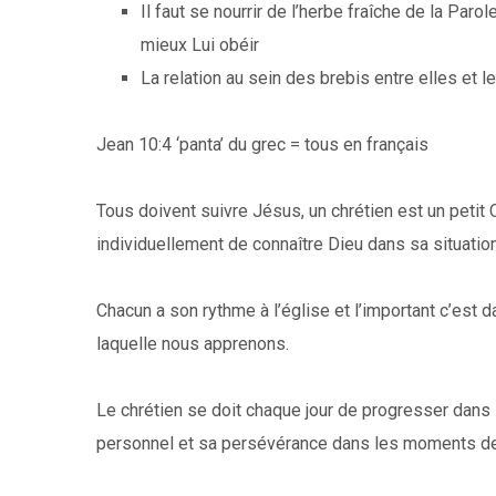
Il faut se nourrir de l’herbe fraîche de la Par
mieux Lui obéir
La relation au sein des brebis entre elles et l
Jean 10:4 ‘panta’ du grec = tous en français
Tous doivent suivre Jésus, un chrétien est un petit C
individuellement de connaître Dieu dans sa situatio
Chacun a son rythme à l’église et l’important c’est 
laquelle nous apprenons.
Le chrétien se doit chaque jour de progresser dans 
personnel et sa persévérance dans les moments de