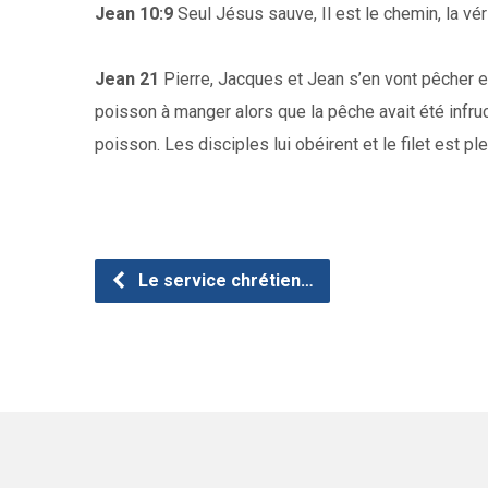
Jean 10:9
Seul Jésus sauve, Il est le chemin, la véri
Jean 21
Pierre, Jacques et Jean s’en vont pêcher et
poisson à manger alors que la pêche avait été infru
poisson. Les disciples lui obéirent et le filet est pl
Le service chrétien…