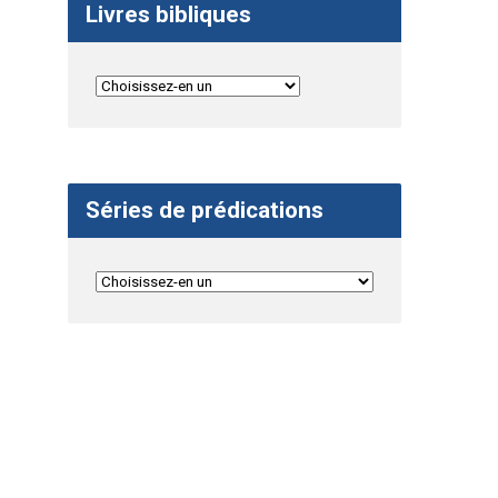
Livres bibliques
Séries de prédications