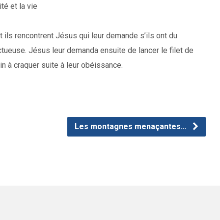
té et la vie
 ils rencontrent Jésus qui leur demande s’ils ont du
ctueuse. Jésus leur demanda ensuite de lancer le filet de
ein à craquer suite à leur obéissance.
Les montagnes menaçantes…