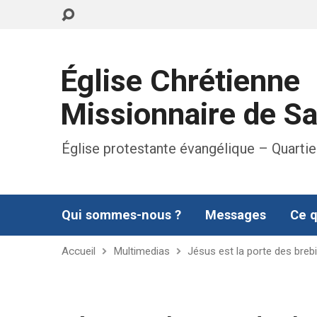
Église Chrétienne
Missionnaire de S
Église protestante évangélique – Quartie
Qui sommes-nous ?
Messages
Ce q
Accueil
Multimedias
Jésus est la porte des breb