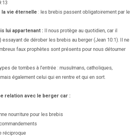
9:13
 la vie éternelle
: les brebis passent obligatoirement par le
 lui appartenant :
Il nous protège au quotidien, car il
essayant de dérober les brebis au berger (Jean 10:1). Il ne
ombreux faux prophètes sont présents pour nous détourner
e types de tombes à l’entrée : musulmans, catholiques,
mais également celui qui en rentre et qui en sort.
e relation avec le berger car :
onne nourriture pour les brebis
es commandements
re réciproque