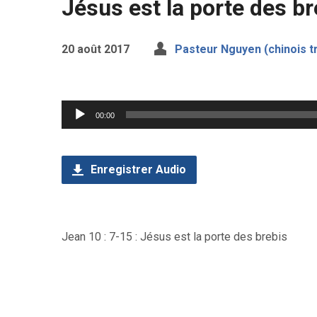
Jésus est la porte des br
20 août 2017
Pasteur Nguyen (chinois tr
Lecteur
00:00
audio
Enregistrer Audio
Jean 10 : 7-15 : Jésus est la porte des brebis