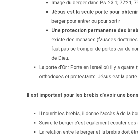
Image du berger dans Ps. 23:1; 77:21; 7
Jésus est la seule porte pour obtenir
berger pour entrer ou pour sortir
Une protection permanente des brebis
existe des menaces (fausses doctrines) 
faut pas se tromper de portes car de n
de Dieu.
La porte d’Or : Porte en Israël où il y a quatr
orthodoxes et protestants. Jésus est la porte 
Il est important pour les brebis d’avoir une bonn
Il nourrit les brebis, il donne l’accès à de la b
Suivre le berger c’est également écouter s
La relation entre le berger et la brebis doit êt