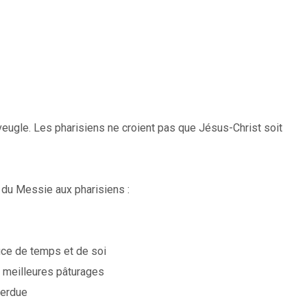
aveugle. Les pharisiens ne croient pas que Jésus-Christ soit
é du Messie aux pharisiens :
ice de temps et de soi
meilleures pâturages
perdue