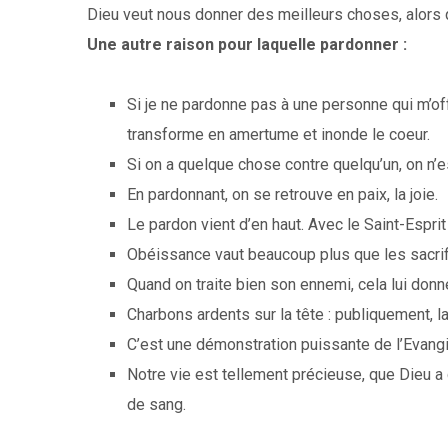
Dieu veut nous donner des meilleurs choses, alors
Une autre raison pour laquelle pardonner :
Si je ne pardonne pas à une personne qui m’off
transforme en amertume et inonde le coeur.
Si on a quelque chose contre quelqu’un, on n’es
En pardonnant, on se retrouve en paix, la joie.
Le pardon vient d’en haut. Avec le Saint-Espri
Obéissance vaut beaucoup plus que les sacrifi
Quand on traite bien son ennemi, cela lui donne
Charbons ardents sur la tête : publiquement, 
C’est une démonstration puissante de l’Evangi
Notre vie est tellement précieuse, que Dieu a 
de sang.