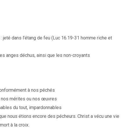
: jeté dans l’étang de feu (Luc 16.19-31 homme riche et
 les anges déchus, ainsi que les non-croyants
 conformément à nos péchés
ar nos mérites ou nos œuvres
bles du tout, impardonnables
 que nous étions encore des pécheurs. Christ a vécu une vie
mort à la croix.