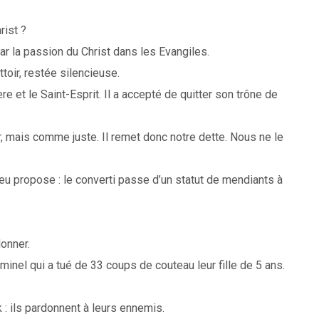
rist ?
par la passion du Christ dans les Evangiles.
toir, restée silencieuse.
e et le Saint-Esprit. Il a accepté de quitter son trône de
 mais comme juste. Il remet donc notre dette. Nous ne le
eu propose : le converti passe d’un statut de mendiants à
donner.
inel qui a tué de 33 coups de couteau leur fille de 5 ans.
: ils pardonnent à leurs ennemis.