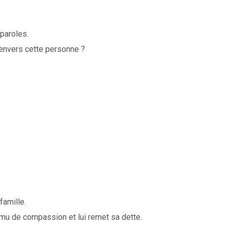
paroles.
 envers cette personne ?
famille.
 ému de compassion et lui remet sa dette.