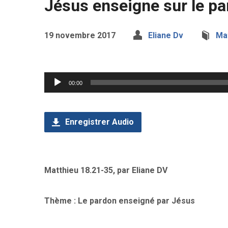
Jésus enseigne sur le pa
19 novembre 2017
Eliane Dv
Ma
Lecteur
00:00
audio
Enregistrer Audio
Matthieu 18.21-35, par Eliane DV
Thème : Le pardon enseigné par Jésus