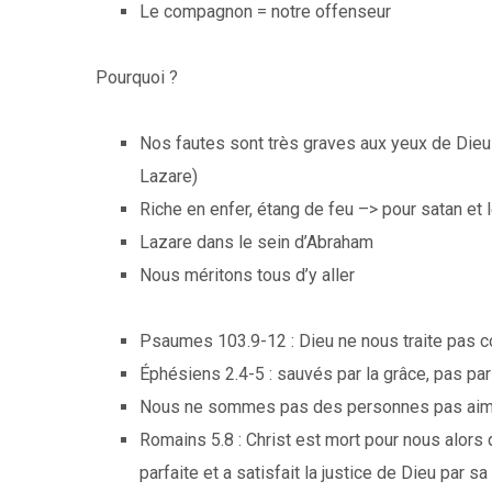
Le compagnon = notre offenseur
Pourquoi ?
Nos fautes sont très graves aux yeux de Dieu 
Lazare)
Riche en enfer, étang de feu –> pour satan et
Lazare dans le sein d’Abraham
Nous méritons tous d’y aller
Psaumes 103.9-12 : Dieu ne nous traite pas
Éphésiens 2.4-5 : sauvés par la grâce, pas p
Nous ne sommes pas des personnes pas aima
Romains 5.8 : Christ est mort pour nous alors
parfaite et a satisfait la justice de Dieu par sa 