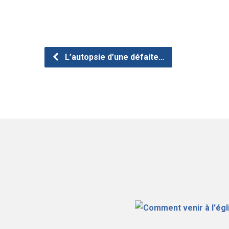
L’autopsie d’une défaite…