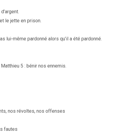
 d’argent.
t le jette en prison.
 pas lui-même pardonné alors qu’il a été pardonné.
 Matthieu 5 : bénir nos ennemis.
ts, nos révoltes, nos offenses
s fautes