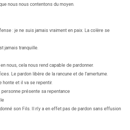
 que nous nous contentons du moyen.
ense : je ne suis jamais vraiment en paix. La colère se
t jamais tranquille.
t en nous, cela nous rend capable de pardonner.
ces. Le pardon libère de la rancune et de l’amertume.
 honte et il va se repentir.
la personne présente sa repentance
le
donné son Fils. Il n’y a en effet pas de pardon sans effusion