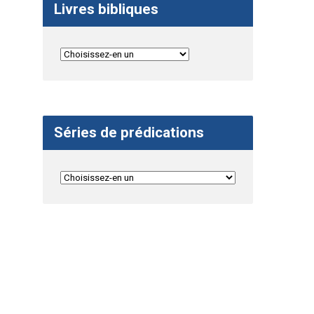
Livres bibliques
Séries de prédications