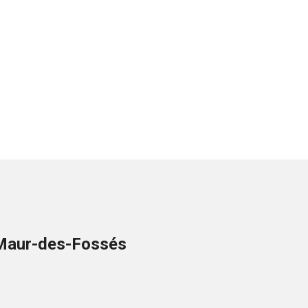
t-Maur-des-Fossés