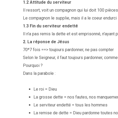
1.2 Attitude du serviteur
Il ressort, voit un compagnon qui lui doit 100 pièces
Le compagnon le supplie, mais il a le coeur endurci e
1.3 Fin du serviteur endetté
Il n’a pas remis la dette et est emprisonné, n’ayant
2. La réponse de Jésus
70*7 fois ==> toujours pardonner, ne pas compter
Selon le Seigneur, il faut toujours pardonner, comme
Pourquoi ?
Dans la parabole :
Le roi = Dieu
La grosse dette = nos fautes, nos manquemen
Le serviteur endetté = tous les hommes
La remise de dette = Dieu pardonne toutes no