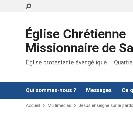
Église Chrétienne
Missionnaire de S
Église protestante évangélique – Quartie
Qui sommes-nous ?
Messages
Ce q
Accueil
Multimedias
Jésus enseigne sur le pard