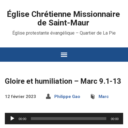
Église Chrétienne Missionnaire
de Saint-Maur
Église protestante évangélique – Quartier de La Pie
Gloire et humiliation – Marc 9.1-13
12 février 2023
Philippe Gao
Marc
Lecteur
00:00
00:00
audio