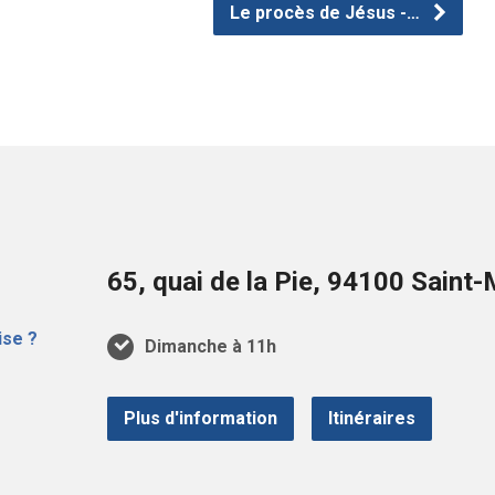
Le procès de Jésus -…
65, quai de la Pie, 94100 Sain
Dimanche à 11h
Plus d'information
Itinéraires