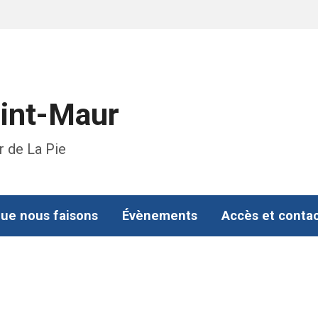
aint-Maur
r de La Pie
ue nous faisons
Évènements
Accès et conta