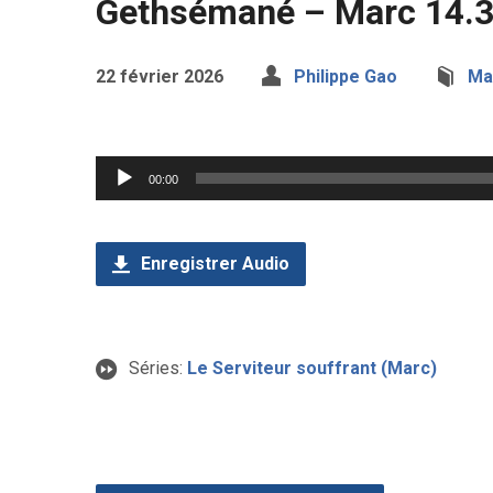
Gethsémané – Marc 14.
22 février 2026
Philippe Gao
Ma
Lecteur
00:00
audio
Enregistrer Audio
Séries:
Le Serviteur souffrant (Marc)