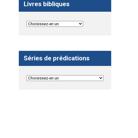
Livres bibliques
Séries de prédications