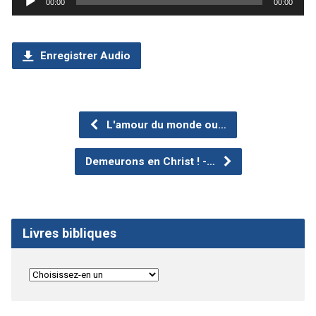
00:00
00:00
audio
Enregistrer Audio
L'amour du monde ou…
Demeurons en Christ ! -…
Livres bibliques