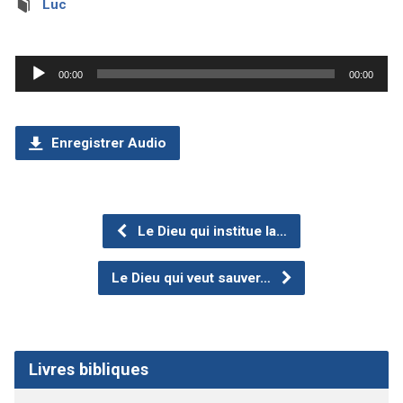
Luc
Lecteur
00:00
00:00
audio
Enregistrer Audio
Le Dieu qui institue la…
Le Dieu qui veut sauver…
Livres bibliques