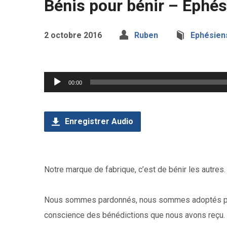
Bénis pour bénir – Ephés
2 octobre 2016
Ruben
Ephésien
Lecteur
00:00
audio
Enregistrer Audio
Notre marque de fabrique, c’est de bénir les autres
Nous sommes pardonnés, nous sommes adoptés par
conscience des bénédictions que nous avons reçu. Si