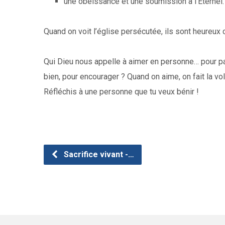
une obéissance et une soumission à l’Éternel.
Quand on voit l’église persécutée, ils sont heureux ca
Qui Dieu nous appelle à aimer en personne… pour p
bien, pour encourager ? Quand on aime, on fait la vo
Réfléchis à une personne que tu veux bénir !
Sacrifice vivant -…