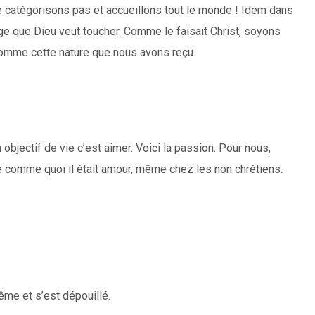
 Ne catégorisons pas et accueillons tout le monde ! Idem dans
arge que Dieu veut toucher. Comme le faisait Christ, soyons
 comme cette nature que nous avons reçu.
objectif de vie c’est aimer. Voici la passion. Pour nous,
e comme quoi il était amour, même chez les non chrétiens.
ême et s’est dépouillé.