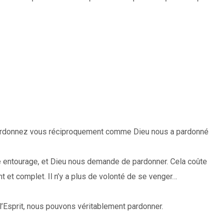
Pardonnez vous réciproquement comme Dieu nous a pardonné
tre entourage, et Dieu nous demande de pardonner. Cela coûte
t et complet. Il n’y a plus de volonté de se venger…
l’Esprit, nous pouvons véritablement pardonner.