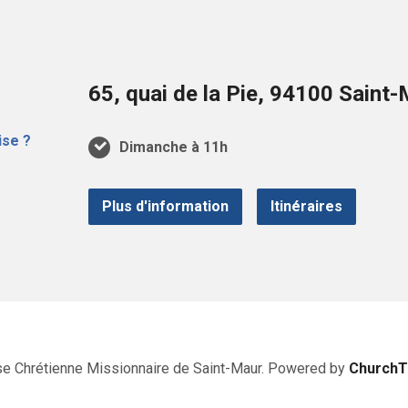
65, quai de la Pie, 94100 Sain
Dimanche à 11h
Plus d'information
Itinéraires
se Chrétienne Missionnaire de Saint-Maur. Powered by
Church