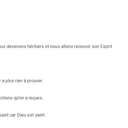
s devenons héritiers et nous allons recevoir son Esprit.
 a plus rien à prouver.
ctions qu’on a reçues.
aint car Dieu est saint.