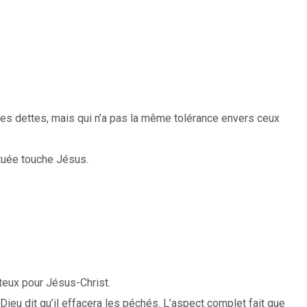
 ses dettes, mais qui n’a pas la même tolérance envers ceux
tuée touche Jésus.
eux pour Jésus-Christ.
 Dieu dit qu’il effacera les péchés. L’aspect complet fait que