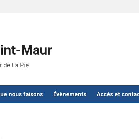
aint-Maur
r de La Pie
ue nous faisons
Évènements
Accès et conta