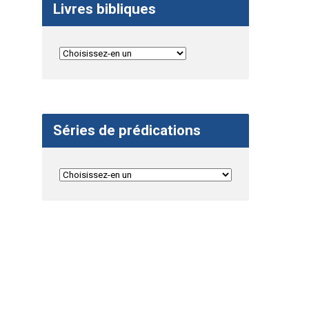
Livres bibliques
Séries de prédications