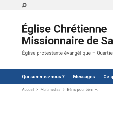
Église Chrétienne
Missionnaire de S
Église protestante évangélique – Quartie
Qui sommes-nous ?
Messages
Ce q
Accueil
Multimedias
Bénis pour bénir –…