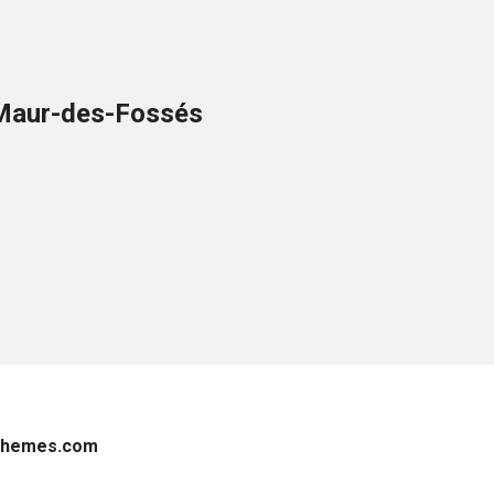
t-Maur-des-Fossés
Themes.com