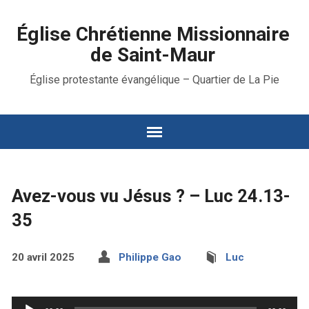
Église Chrétienne Missionnaire
de Saint-Maur
Église protestante évangélique – Quartier de La Pie
Avez-vous vu Jésus ? – Luc 24.13-
35
20 avril 2025
Philippe Gao
Luc
Lecteur