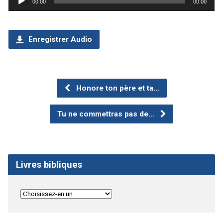
00:00
00:00
audio
Enregistrer Audio
Honore ton père et ta…
Tu ne commettras pas de…
Livres bibliques