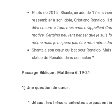
Photo de 2015 : Shanta, un ado de 17 ans vient
ressembler à son idole, Cristiano Ronaldo. Il di
dit-il encore. « Tous mes amis m’appellent Cri
motive. Certains peuvent penser que je suis fo
même mais je ne peux pas être moi-même dava
Shanta a son cœur qui bat pour Ronaldo. Mais qu
statue de Ronaldo dans son salon ?
Passage Biblique : Matthieu 6 :19-24
1)
Une question de cœur :
Jésus : les trésors célestes surpassent in