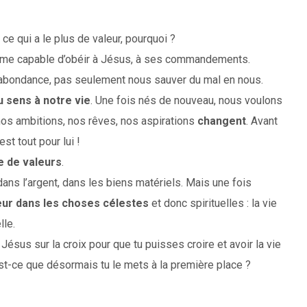
 ce qui a le plus de valeur, pourquoi ?
homme capable d’obéir à Jésus, à ses commandements.
 abondance, pas seulement nous sauver du mal en nous.
u sens à notre vie
. Une fois nés de nouveau, nous voulons
 nos ambitions, nos rêves, nos aspirations
changent
. Avant
est tout pour lui !
e de valeurs
.
dans l’argent, dans les biens matériels. Mais une fois
eur dans les choses célestes
et donc spirituelles : la vie
lle.
Jésus sur la croix pour que tu puisses croire et avoir la vie
Est-ce que désormais tu le mets à la première place ?