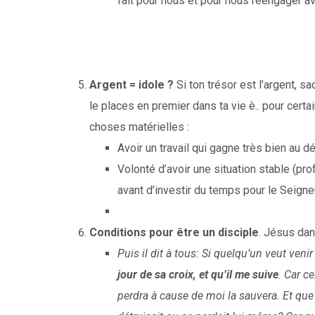
fait pour nous et pour nous réengager ave
Argent = idole ?
Si ton trésor est l’argent, s
le places en premier dans ta vie è.. pour certai
choses matérielles :
Avoir un travail qui gagne très bien au 
Volonté d’avoir une situation stable (p
avant d’investir du temps pour le Seigne
Conditions pour être un disciple
. Jésus dan
Puis il dit à tous: Si quelqu’un veut veni
jour de sa croix, et qu’il me suive
. Car c
perdra à cause de moi la sauvera. Et que 