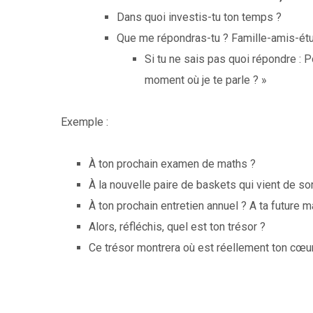
Dans quoi investis-tu ton temps ?
Que me répondras-tu ? Famille-amis-étu
Si tu ne sais pas quoi répondre : P
moment où je te parle ? »
Exemple :
À ton prochain examen de maths ?
À la nouvelle paire de baskets qui vient de sort
À ton prochain entretien annuel ? A ta future 
Alors, réfléchis, quel est ton trésor ?
Ce trésor montrera où est réellement ton cœur