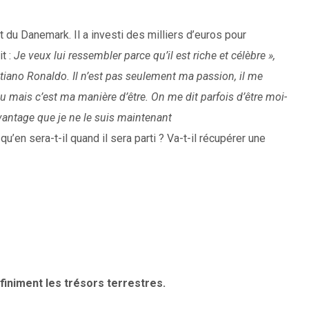
volume.
 du Danemark. Il a investi des milliers d’euros pour
t :
Je veux lui ressembler parce qu’il est riche et célèbre »,
stiano Ronaldo. Il n’est pas seulement ma passion, il me
u mais c’est ma manière d’être. On me dit parfois d’être moi-
ntage que je ne le suis maintenant
’en sera-t-il quand il sera parti ? Va-t-il récupérer une
finiment les trésors terrestres.