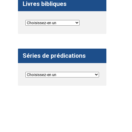
Livres bibliques
Séries de prédications