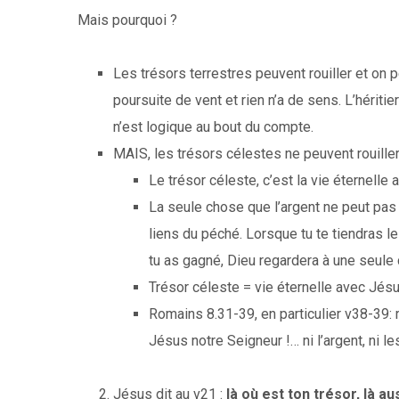
Mais
pourquoi ?
Les trésors terrestres peuvent rouiller et on p
poursuite de vent et rien n’a de sens. L’héritie
n’est logique au bout du compte.
MAIS, les trésors célestes ne peuvent rouille
Le trésor céleste, c’est la vie éternelle
La seule chose que l’argent ne peut pas a
liens du péché. Lorsque tu te tiendras l
tu as gagné, Dieu regardera à une seule
Trésor céleste = vie éternelle avec Jésu
Romains 8.31-39, en particulier v38-39:
Jésus notre Seigneur !… ni l’argent, ni l
Jésus dit au v21 :
là où est ton trésor, là a