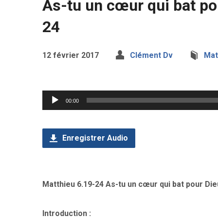
As-tu un cœur qui bat po
24
12 février 2017
Clément Dv
Mat
Lecteur
00:00
audio
Enregistrer Audio
Matthieu 6.19-24 As-tu un cœur qui bat pour Die
Introduction :