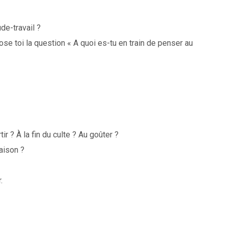
de-travail ?
ose toi la question « A quoi es-tu en train de penser au
ir ? À la fin du culte ? Au goûter ?
maison ?
.