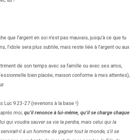
c lui !
ache que l’argent en soi n’est pas mauvais, jusqu’à ce que tu
ns, l’idole sera plus subtile, mais reste liée à l’argent ou aux
détriment de son temps avec sa famille ou avec ses amis,
rofessionnelle bien placée, maison conforme à mes attentes),
ur.
s Luc 9.23-27 (revenons à la base !)
r après moi,
qu’il renonce à lui-même, qu’il se charge chaque
elui qui voudra sauver sa vie la perdra, mais celui qui la
servirait-il à un homme de gagner tout le monde, s’il se