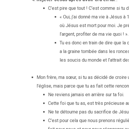
C’est pire que tout ! C’est comme si tu d
« Oui, j’ai donné ma vie à Jésus à 
où Jésus est mort pour moi. Je pré
l’argent, profiter de ma vie quoi ! ».
Tu es donc en train de dire que la c
a la graine tombée dans les ronces.
les soucis du monde et l’attrait d
Mon frère, ma sœur, si tu as décidé de croire 
l’église, mais parce que tu as fait cette renc
Ne reviens jamais en arrière sur ta foi.
Cette foi que tu as, est très précieuse 
Ne te détourne pas du sacrifice de Jésus
C’est pour cela que nous prenons réguli