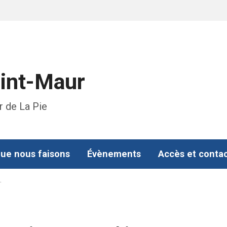
aint-Maur
r de La Pie
ue nous faisons
Évènements
Accès et conta
…