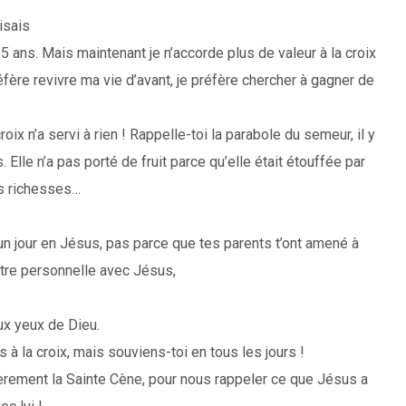
isais
15 ans. Mais maintenant je n’accorde plus de valeur à la croix
fère revivre ma vie d’avant, je préfère chercher à gagner de
roix n’a servi à rien ! Rappelle-toi la parabole du semeur, il y
 Elle n’a pas porté de fruit parce qu’elle était étouffée par
es richesses…
un jour en Jésus, pas parce que tes parents t’ont amené à
ontre personnelle avec Jésus,
aux yeux de Dieu.
 à la croix, mais souviens-toi en tous les jours !
èrement la Sainte Cène, pour nous rappeler ce que Jésus a