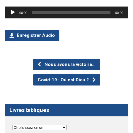
Lecteur
00:00
00:00
audio
Enregistrer Audio
Nous avons la victoire…
Covid-19 : Où est Dieu ?
Livres bibliques