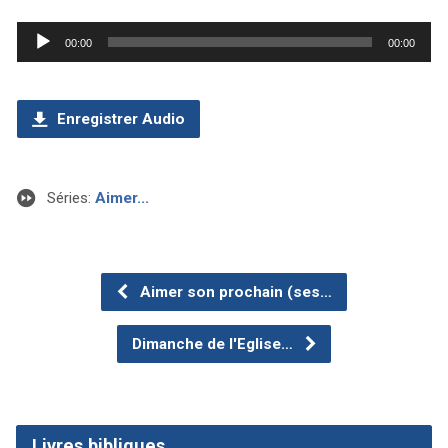
Lecteur
00:00
00:00
audio
Enregistrer Audio
Séries:
Aimer...
Aimer son prochain (ses…
Dimanche de l'Eglise…
Livres bibliques