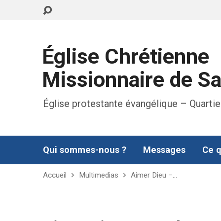
Église Chrétienne
Missionnaire de S
Église protestante évangélique – Quartie
Qui sommes-nous ?
Messages
Ce q
Accueil
Multimedias
Aimer Dieu –…