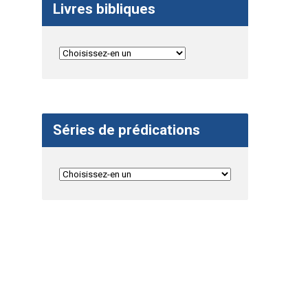
Livres bibliques
Séries de prédications