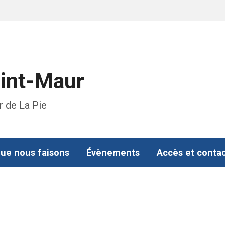
aint-Maur
r de La Pie
ue nous faisons
Évènements
Accès et conta