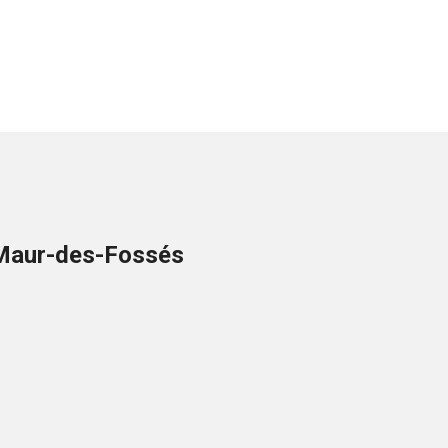
t-Maur-des-Fossés