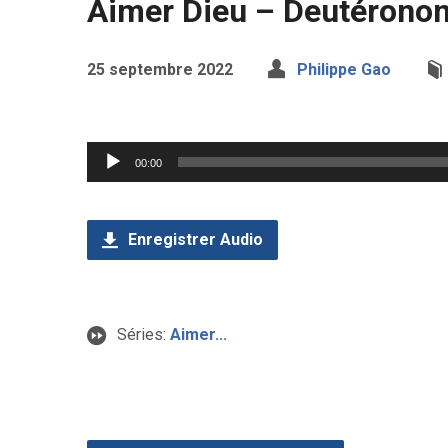
Aimer Dieu – Deutérono
25 septembre 2022
Philippe Gao
Lecteur
00:00
audio
Enregistrer Audio
Séries:
Aimer...