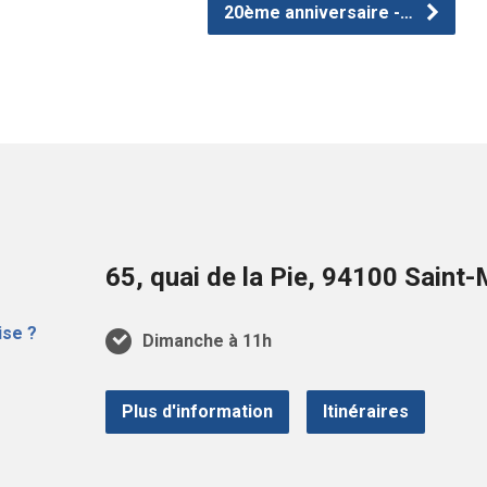
20ème anniversaire -…
65, quai de la Pie, 94100 Sain
Dimanche à 11h
Plus d'information
Itinéraires