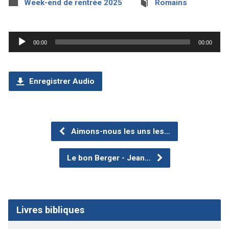
Week-end de rentrée 2025
Romains
Lecteur
00:00
00:00
audio
Enregistrer Audio
Aimons-nous les uns les…
Le bon Berger - Jean…
Livres bibliques