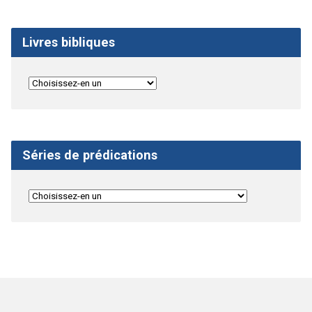
Livres bibliques
Séries de prédications