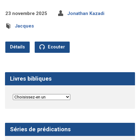
23 novembre 2025
Jonathan Kazadi
Jacques
Détails
Ecouter
Livres bibliques
Séries de prédications