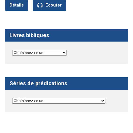
Détails
Ecouter
Livres bibliques
Séries de prédications