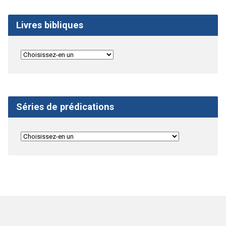
Livres bibliques
Séries de prédications