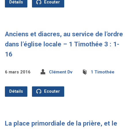
Détails
Ecouter
Anciens et diacres, au service de l’ordre
dans l’église locale – 1 Timothée 3 : 1-
16
6 mars 2016
Clément Dv
1 Timothée
Détails
Ecouter
La place primordiale de la prière, et le