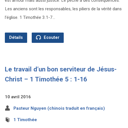
est amour mais aussi justice. Le péché a des conséquences.
Les anciens sont les responsables, les piliers de la vérité dans
l’église. 1 Timothée 3.1-7…
Détails
Ecouter
Le travail d’un bon serviteur de Jésus-
Christ – 1 Timothée 5 : 1-16
10 avril 2016
Pasteur Nguyen (chinois traduit en français)
1 Timothée