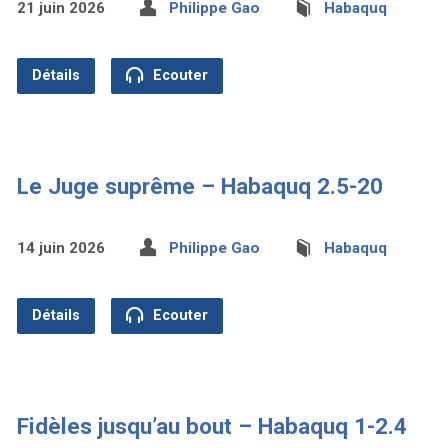
21 juin 2026
Philippe Gao
Habaquq
Détails
Ecouter
Le Juge suprême – Habaquq 2.5-20
14 juin 2026
Philippe Gao
Habaquq
Détails
Ecouter
Fidèles jusqu’au bout – Habaquq 1-2.4