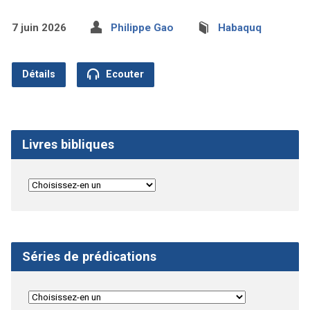
7 juin 2026
Philippe Gao
Habaquq
Détails
Ecouter
Livres bibliques
Séries de prédications