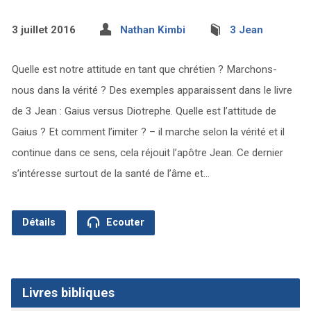
3 juillet 2016
Nathan Kimbi
3 Jean
Quelle est notre attitude en tant que chrétien ? Marchons-
nous dans la vérité ? Des exemples apparaissent dans le livre
de 3 Jean : Gaius versus Diotrephe. Quelle est l’attitude de
Gaius ? Et comment l’imiter ? – il marche selon la vérité et il
continue dans ce sens, cela réjouit l’apôtre Jean. Ce dernier
s’intéresse surtout de la santé de l’âme et…
Détails
Ecouter
Livres bibliques