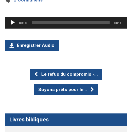
2 Corinthiens
Lecteur
00:00
00:00
audio
Enregistrer Audio
Le refus du compromis -…
Soyons prêts pour le…
Livres bibliques