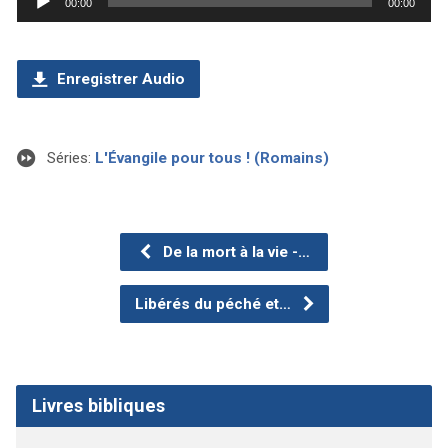
00:00
00:00
audio
Enregistrer Audio
Séries:
L'Évangile pour tous ! (Romains)
De la mort à la vie -…
Libérés du péché et…
Livres bibliques