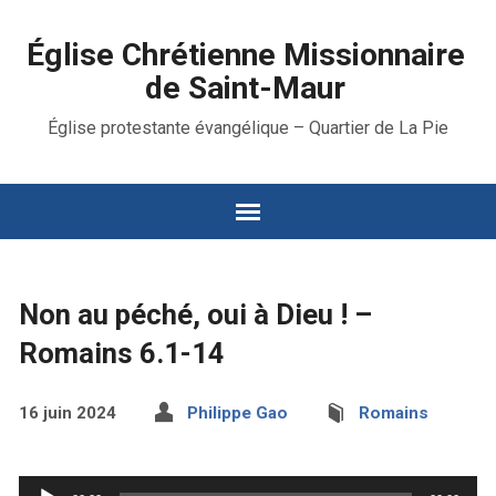
Église Chrétienne Missionnaire
de Saint-Maur
Église protestante évangélique – Quartier de La Pie
Non au péché, oui à Dieu ! –
Romains 6.1-14
16 juin 2024
Philippe Gao
Romains
Lecteur