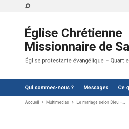
Église Chrétienne
Missionnaire de S
Église protestante évangélique – Quartie
Qui sommes-nous ?
Messages
Ce q
Accueil
Multimedias
Le mariage selon Dieu –…