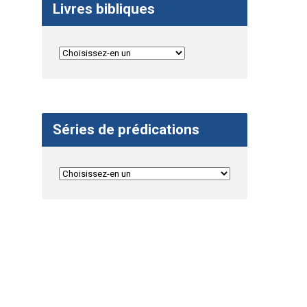
Livres bibliques
Séries de prédications