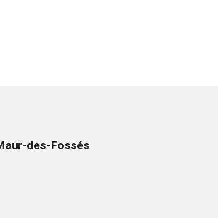
t-Maur-des-Fossés