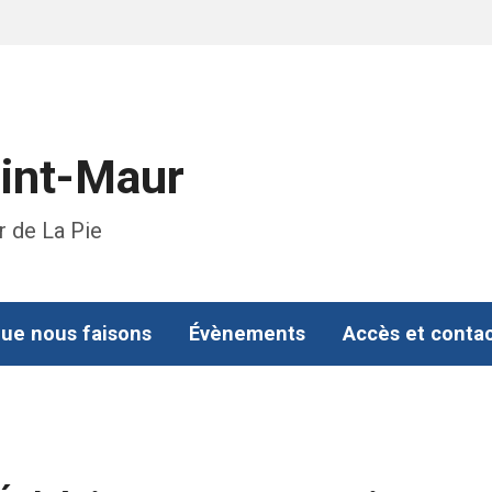
aint-Maur
r de La Pie
ue nous faisons
Évènements
Accès et conta