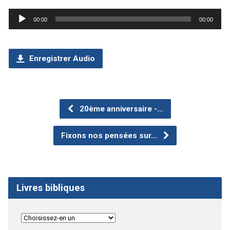
Lecteur
00:00
00:00
audio
Enregistrer Audio
20ème anniversaire -…
Fixons nos pensées sur…
Livres bibliques