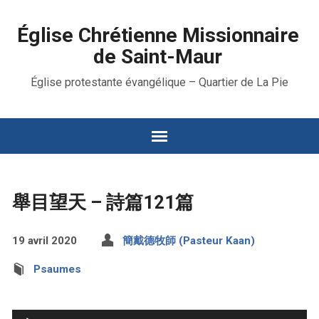
Église Chrétienne Missionnaire
de Saint-Maur
Église protestante évangélique – Quartier de La Pie
舉目望天 – 詩篇121篇
19 avril 2020
簡戴德牧師 (Pasteur Kaan)
Psaumes