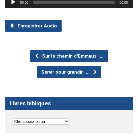
Lecteur
00:00
00:00
audio
Enregistrer Audio
Sur le chemin d'Emmaüs -…
Servir pour grandir -…
Livres bibliques