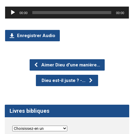
Lecteur
00:00
00:00
audio
Enregistrer Audio
Aimer Dieu d'une manière…
Dieu est-il juste ? -…
Livres bibliques