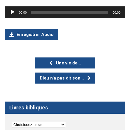
Lecteur
00:00
00:00
audio
Enregistrer Audio
Une vie de…
Dieu n'a pas dit son…
Livres bibliques