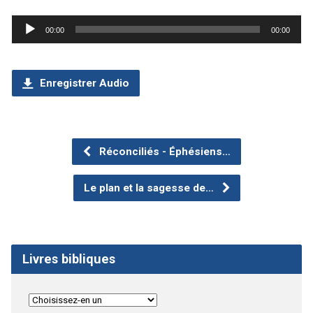
Lecteur
00:00
00:00
audio
Enregistrer Audio
Réconciliés - Éphésiens…
Le plan et la sagesse de…
Livres bibliques